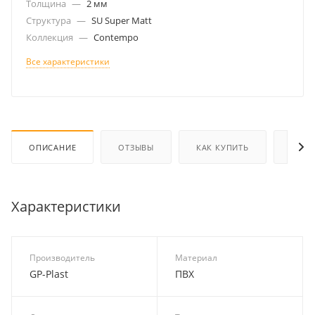
Толщина
—
2 мм
Структура
—
SU Super Matt
Коллекция
—
Contempo
Все характеристики
ОПИСАНИЕ
ОТЗЫВЫ
КАК КУПИТЬ
ОПЛА
Характеристики
Производитель
Материал
GP-Plast
ПВХ