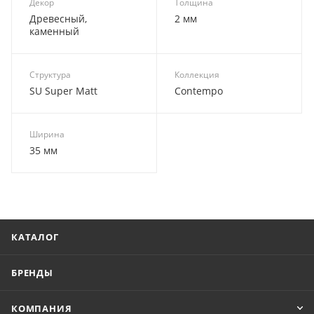
Декор
Толщина
Древесный,
2 мм
каменный
Структура
Коллекция
SU Super Matt
Contempo
Ширина
35 мм
КАТАЛОГ
БРЕНДЫ
КОМПАНИЯ