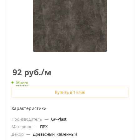
92
руб.
/м
Много
Купить в 1 клик
Характеристики
Производитель
—
GP-Plast
Материал
—
ПВХ
Декор
—
Древесный, каменный