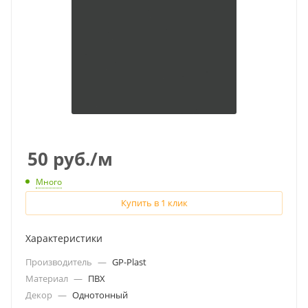
50
руб.
/м
Много
Купить в 1 клик
Характеристики
Производитель
—
GP-Plast
Материал
—
ПВХ
Декор
—
Однотонный