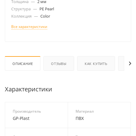
Толщина
—
2 мм
Структура
—
PE Pearl
Коллекция
—
Color
Все характеристики
ОПИСАНИЕ
ОТЗЫВЫ
КАК КУПИТЬ
ОПЛА
Характеристики
Производитель
Материал
GP-Plast
ПВХ