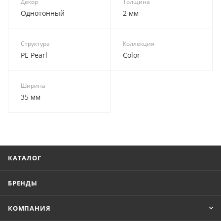
Декор
Толщина
Однотонный
2 мм
Структура
Коллекция
PE Pearl
Color
Ширина
35 мм
КАТАЛОГ
БРЕНДЫ
КОМПАНИЯ