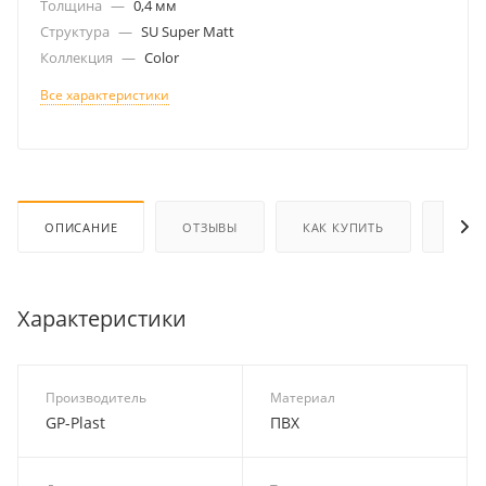
Толщина
—
0,4 мм
Структура
—
SU Super Matt
Коллекция
—
Color
Все характеристики
ОПИСАНИЕ
ОТЗЫВЫ
КАК КУПИТЬ
ОПЛА
Характеристики
Производитель
Материал
GP-Plast
ПВХ