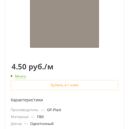
4.50
руб.
/м
Много
Купить в 1 клик
Характеристики
Производитель
—
GP-Plast
Материал
—
ПВХ
Декор
—
Однотонный