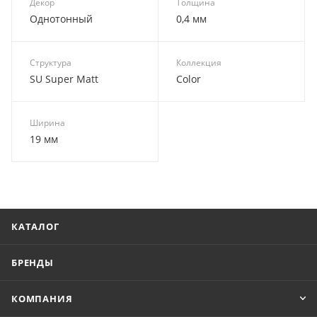
Декор
Толщина
Однотонный
0,4 мм
Структура
Коллекция
SU Super Matt
Color
Ширина
19 мм
КАТАЛОГ
БРЕНДЫ
КОМПАНИЯ