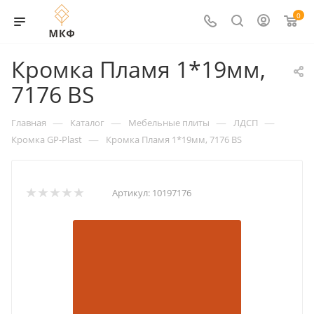
0
Кромка Пламя 1*19мм,
7176 BS
—
—
—
—
Главная
Каталог
Мебельные плиты
ЛДСП
—
Кромка GP-Plast
Кромка Пламя 1*19мм, 7176 BS
Артикул:
10197176