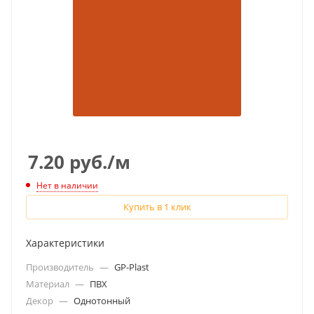
7.20
руб.
/м
Нет в наличии
Купить в 1 клик
Характеристики
Производитель
—
GP-Plast
Материал
—
ПВХ
Декор
—
Однотонный