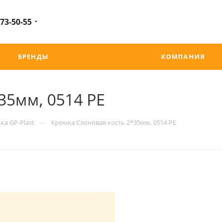
 73-50-55
БРЕНДЫ
КОМПАНИЯ
35мм, 0514 PE
—
ка GP-Plast
Кромка Слоновая кость 2*35мм, 0514 PE