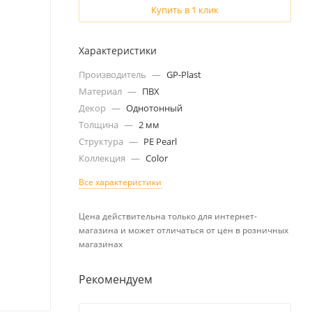
Купить в 1 клик
Характеристики
Производитель
—
GP-Plast
Материал
—
ПВХ
Декор
—
Однотонный
Толщина
—
2 мм
Структура
—
PE Pearl
Коллекция
—
Color
Все характеристики
Цена действительна только для интернет-
магазина и может отличаться от цен в розничных
магазинах
Рекомендуем