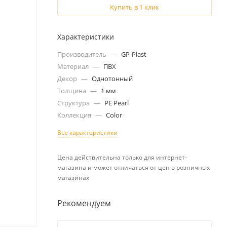
Купить в 1 клик
Характеристики
Производитель
—
GP-Plast
Материал
—
ПВХ
Декор
—
Однотонный
Толщина
—
1 мм
Структура
—
PE Pearl
Коллекция
—
Color
Все характеристики
Цена действительна только для интернет-
магазина и может отличаться от цен в розничных
магазинах
Рекомендуем