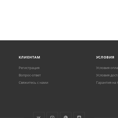
КЛИЕНТАМ
УСЛОВИЯ
Регистрация
Условия опл
Вопрос-ответ
Условия дост
Свяжитесь с нами
Гарантия на 