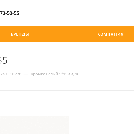
 73-50-55
БРЕНДЫ
КОМПАНИЯ
55
—
ка GP-Plast
Кромка Белый 1*19мм, 1655