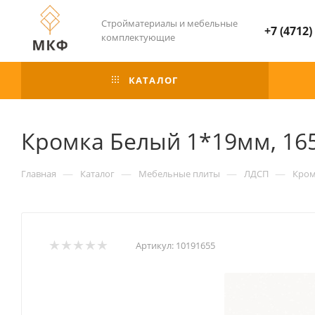
Стройматериалы и мебельные
+7 (4712)
комплектующие
КАТАЛОГ
Кромка Белый 1*19мм, 16
—
—
—
—
Главная
Каталог
Мебельные плиты
ЛДСП
Кром
Артикул:
10191655