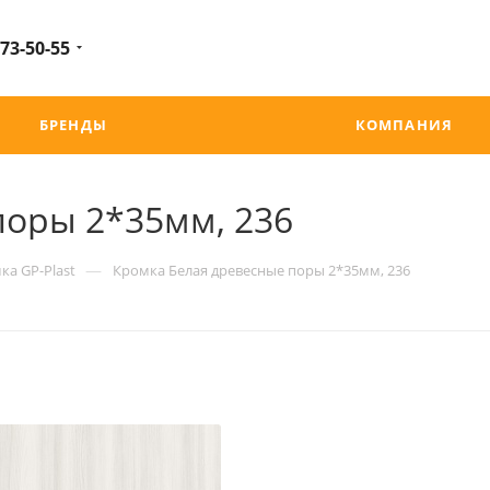
 73-50-55
БРЕНДЫ
КОМПАНИЯ
поры 2*35мм, 236
—
ка GP-Plast
Кромка Белая древесные поры 2*35мм, 236