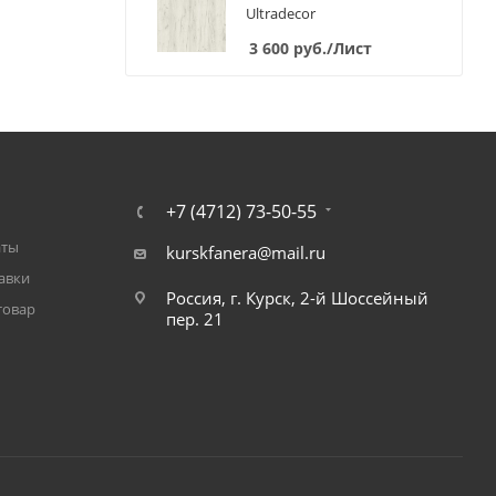
Ultradecor
3 600
руб.
/Лист
+7 (4712) 73-50-55
аты
kurskfanera@mail.ru
авки
Россия, г. Курск, 2-й Шоссейный
товар
пер. 21