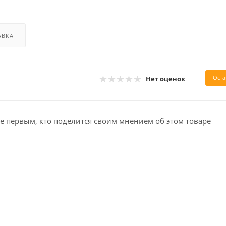
АВКА
Оста
Нет оценок
е первым, кто поделится своим мнением об этом товаре