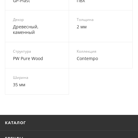
GP-Plast
ПВХ
Декор
Толщина
Древесный,
2 мм
каменный
Структура
Коллекция
PW Pure Wood
Contempo
Ширина
35 мм
КАТАЛОГ