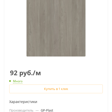
92
руб.
/м
Много
Купить в 1 клик
Характеристики
Производитель
—
GP-Plast