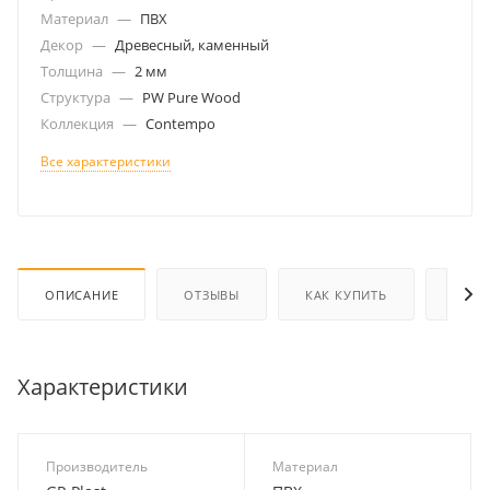
Материал
—
ПВХ
Декор
—
Древесный, каменный
Толщина
—
2 мм
Структура
—
PW Pure Wood
Коллекция
—
Contempo
Все характеристики
ОПИСАНИЕ
ОТЗЫВЫ
КАК КУПИТЬ
ОПЛА
Характеристики
Производитель
Материал