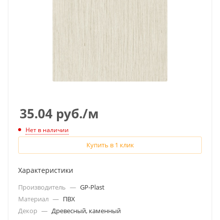
35.04
руб.
/м
Нет в наличии
Купить в 1 клик
Характеристики
Производитель
—
GP-Plast
Материал
—
ПВХ
Декор
—
Древесный, каменный