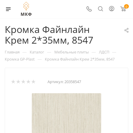
0
Кромка Файнлайн
Крем 2*35мм, 8547
—
—
—
—
Главная
Каталог
Мебельные плиты
ЛДСП
—
Кромка GP-Plast
Кромка Файнлайн Крем 2*35мм, 8547
Артикул:
20358547