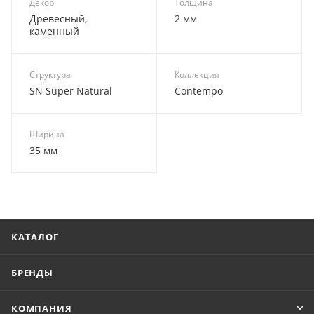
Декор
Толщина
Древесный,
2 мм
каменный
Структура
Коллекция
SN Super Natural
Contempo
Ширина
35 мм
КАТАЛОГ
БРЕНДЫ
КОМПАНИЯ