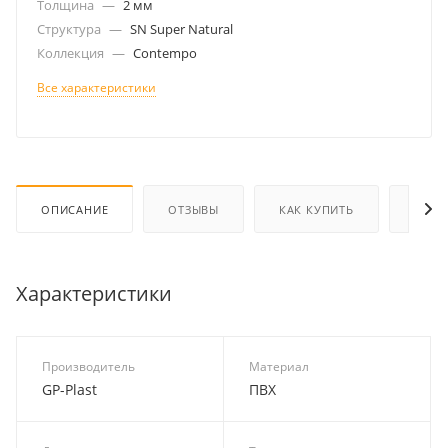
Толщина
—
2 мм
Структура
—
SN Super Natural
Коллекция
—
Contempo
Все характеристики
ОПИСАНИЕ
ОТЗЫВЫ
КАК КУПИТЬ
ОПЛА
Характеристики
Производитель
Материал
GP-Plast
ПВХ