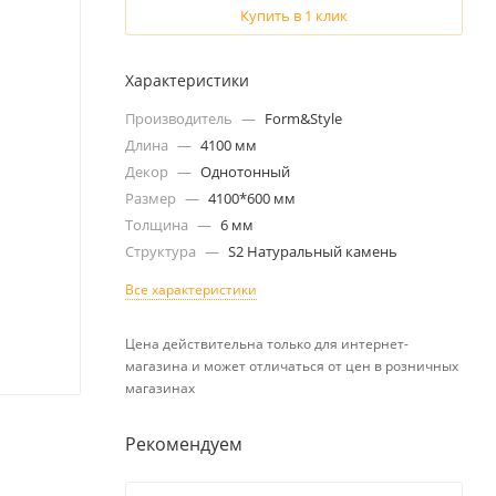
Купить в 1 клик
Характеристики
Производитель
—
Form&Style
Длина
—
4100 мм
Декор
—
Однотонный
Размер
—
4100*600 мм
Толщина
—
6 мм
Структура
—
S2 Натуральный камень
Все характеристики
Цена действительна только для интернет-
магазина и может отличаться от цен в розничных
магазинах
Рекомендуем