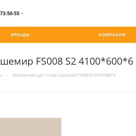
 73-50-55
БРЕНДЫ
КОМПАНИЯ
ашемир FS008 S2 4100*600*6
—
м
Мебельный щит 1-стор. Кашемир FS008 S2 4100*600*6