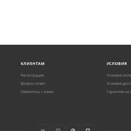
КЛИЕНТАМ
УСЛОВИЯ
Регистрация
Условия опл
Вопрос-ответ
Условия дост
Свяжитесь с нами
Гарантия на 