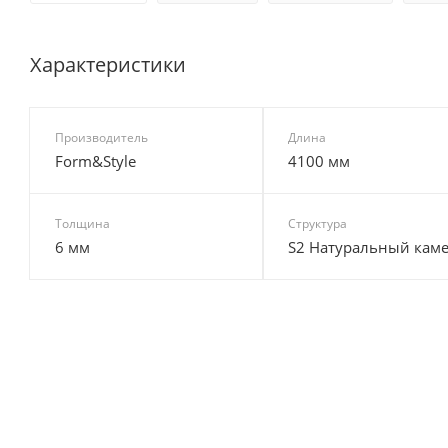
Характеристики
Производитель
Длина
Form&Style
4100 мм
Толщина
Структура
6 мм
S2 Натуральный кам