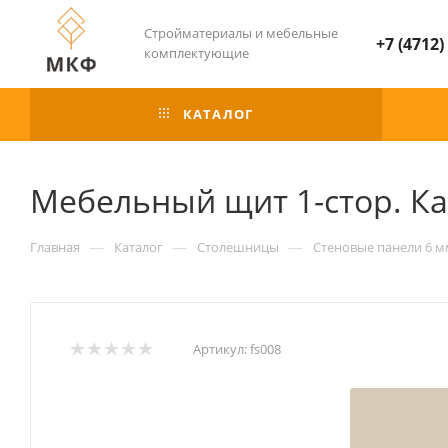
Стройматериалы и мебельные
+7 (4712)
комплектующие
КАТАЛОГ
Мебельный щит 1-стор. К
—
—
—
Главная
Каталог
Столешницы
Стеновые панели 6 м
Артикул:
fs008