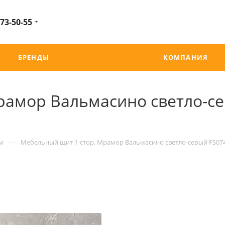
 73-50-55
БРЕНДЫ
КОМПАНИЯ
рамор Вальмасино светло-се
—
м
Мебельный щит 1-стор. Мрамор Вальмасино светло-серый FS074