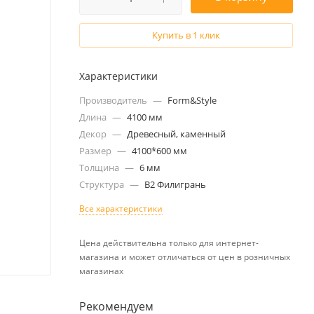
Купить в 1 клик
Характеристики
Производитель
—
Form&Style
Длина
—
4100 мм
Декор
—
Древесный, каменный
Размер
—
4100*600 мм
Толщина
—
6 мм
Структура
—
B2 Филигрань
Все характеристики
Цена действительна только для интернет-
магазина и может отличаться от цен в розничных
магазинах
Рекомендуем