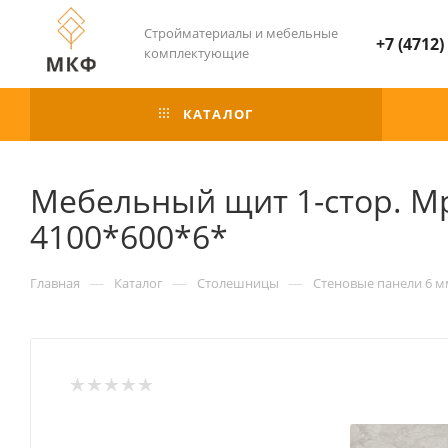
Стройматериалы и мебельные
+7 (4712)
комплектующие
КАТАЛОГ
Мебельный щит 1-стор. М
4100*600*6*
—
—
—
Главная
Каталог
Столешницы
Стеновые панели 6 м