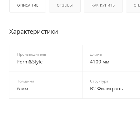
ОПИСАНИЕ
ОТЗЫВЫ
КАК КУПИТЬ
ОП
Характеристики
Производитель
Длина
Form&Style
4100 мм
Толщина
Структура
6 мм
B2 Филигрань