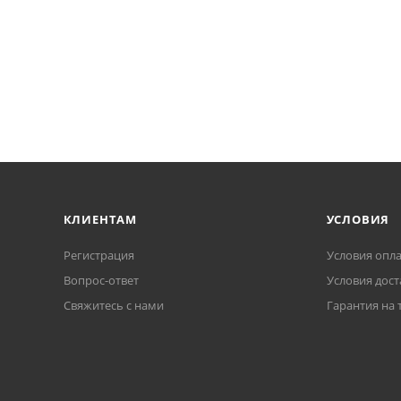
КЛИЕНТАМ
УСЛОВИЯ
Регистрация
Условия опл
Вопрос-ответ
Условия дост
Свяжитесь с нами
Гарантия на 