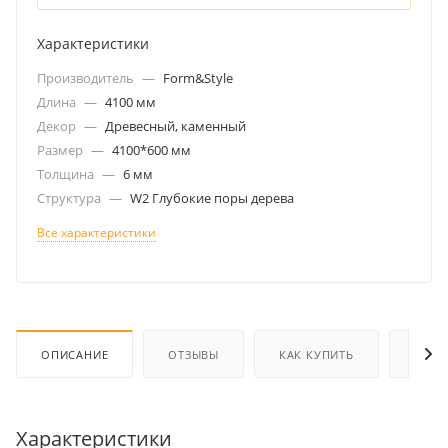
Характеристики
Производитель
—
Form&Style
Длина
—
4100 мм
Декор
—
Древесный, каменный
Размер
—
4100*600 мм
Толщина
—
6 мм
Структура
—
W2 Глубокие поры дерева
Все характеристики
ОПИСАНИЕ
ОТЗЫВЫ
КАК КУПИТЬ
ОПЛА
Характеристики