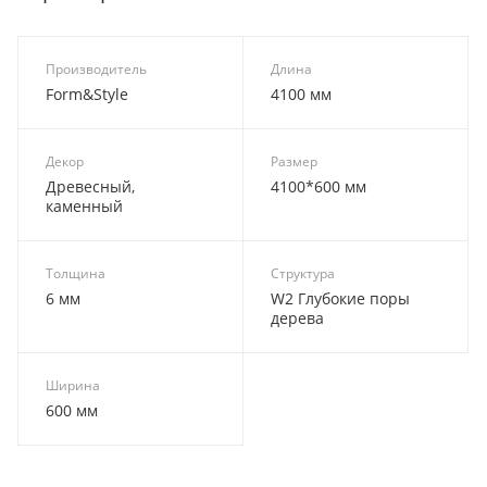
Производитель
Длина
Form&Style
4100 мм
Декор
Размер
Древесный,
4100*600 мм
каменный
Толщина
Структура
6 мм
W2 Глубокие поры
дерева
Ширина
600 мм