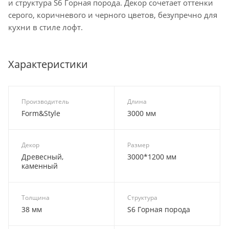
и структура S6 Горная порода. Декор сочетает оттенки
серого, коричневого и черного цветов, безупречно для
кухни в стиле лофт.
Характеристики
Производитель
Длина
Form&Style
3000 мм
Декор
Размер
Древесный,
3000*1200 мм
каменный
Толщина
Структура
38 мм
S6 Горная порода