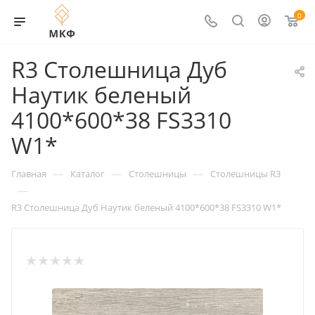
0
R3 Столешница Дуб
Наутик беленый
4100*600*38 FS3310
W1*
—
—
—
Главная
Каталог
Столешницы
Столешницы R3
—
R3 Столешница Дуб Наутик беленый 4100*600*38 FS3310 W1*