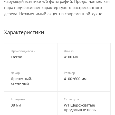
чарующей эстетике ч/б фотографий. Продолная мелкая
пора подчёркивает характер сухого растресканного
дерева. Незаменимый акцент в современной кухне.
Характеристики
Производитель
Длина
Eterno
4100 мм
Декор
Размер
Древесный,
4100*600 мм
каменный
Толщина
Структура
38 мм
W1 Шероховатые
продольные поры