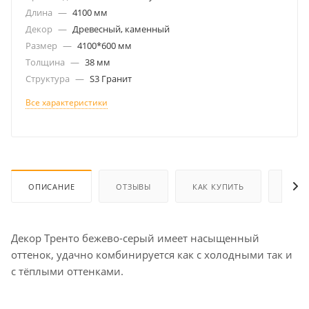
Длина
—
4100 мм
Декор
—
Древесный, каменный
Размер
—
4100*600 мм
Толщина
—
38 мм
Структура
—
S3 Гранит
Все характеристики
ОПИСАНИЕ
ОТЗЫВЫ
КАК КУПИТЬ
ОПЛА
Декор Тренто бежево-серый имеет насыщенный
оттенок, удачно комбинируется как с холодными так и
с тёплыми оттенками.