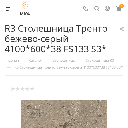
0
R3 Столешница Тренто
бежево-серый
4100*600*38 FS133 S3*
—
—
—
Главная
Каталог
Столешницы
Столешницы R3
—
R3 Столешница Тренто бежево-серый 4100*600*38 FS133 S3*