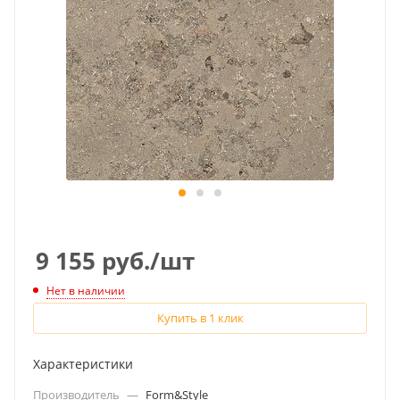
9 155
руб.
/шт
Нет в наличии
Купить в 1 клик
Характеристики
Производитель
—
Form&Style