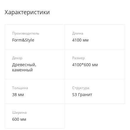
Характеристики
Производитель
Длина
Form&Style
4100 мм
Декор
Размер
Древесный,
4100*600 мм
каменный
Толщина
Структура
38 мм
S3 Гранит
Ширина
600 мм