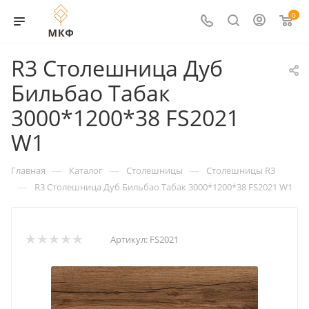
0
R3 Столешница Дуб
Бильбао Табак
3000*1200*38 FS2021
W1
—
—
—
Главная
Каталог
Столешницы
Столешницы R3
—
R3 Столешница Дуб Бильбао Табак 3000*1200*38 FS2021 W1
Артикул:
FS2021