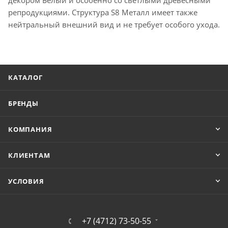
декором Белый и особенно со светлыми древесными
репродукциями. Структура S8 Металл имеет также
нейтральный внешний вид и не требует особого ухода.
КАТАЛОГ
БРЕНДЫ
КОМПАНИЯ
КЛИЕНТАМ
УСЛОВИЯ
+7 (4712) 73-50-55