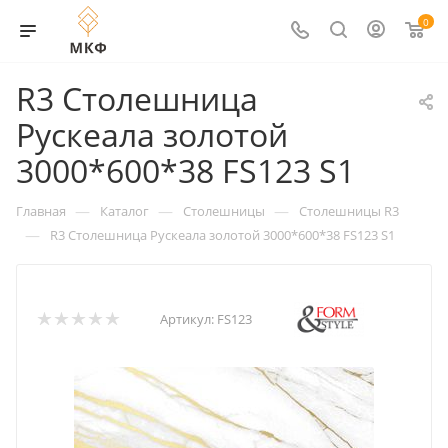
0
R3 Столешница
Рускеала золотой
3000*600*38 FS123 S1
—
—
—
Главная
Каталог
Столешницы
Столешницы R3
—
R3 Столешница Рускеала золотой 3000*600*38 FS123 S1
Артикул:
FS123