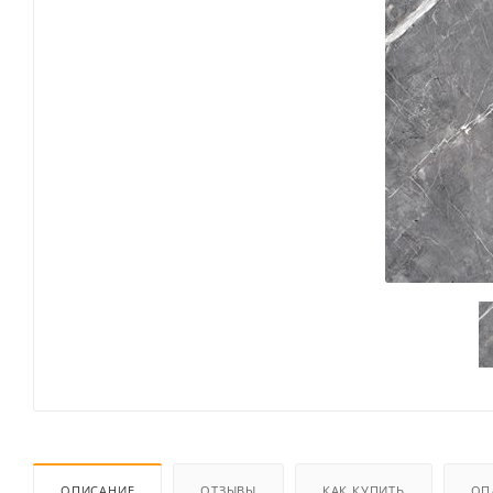
ОПИСАНИЕ
ОТЗЫВЫ
КАК КУПИТЬ
ОП