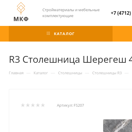
Стройматериалы и мебельные
+7 (4712)
комплектующие
КАТАЛОГ
R3 Столешница Шерегеш 4
—
—
—
—
Главная
Каталог
Столешницы
Столешницы R3
Артикул:
FS207