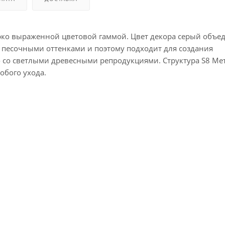
рко выраженной цветовой гаммой. Цвет декора серый объед
 песочными оттенками и поэтому подходит для создания
 со светлыми древесными репродукциями. Структура S8 Ме
обого ухода.