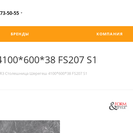
 73-50-55
БРЕНДЫ
КОМПАНИЯ
100*600*38 FS207 S1
R3 Столешница Шерегеш 4100*600*38 FS207 S1