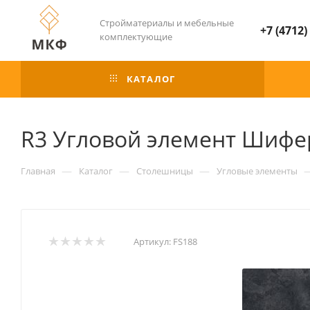
Стройматериалы и мебельные
+7 (4712)
комплектующие
КАТАЛОГ
R3 Угловой элемент Шифер
—
—
—
Главная
Каталог
Столешницы
Угловые элементы
Артикул:
FS188