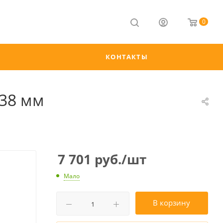
0
КОНТАКТЫ
*38 мм
7 701
руб.
/шт
Мало
В корзину