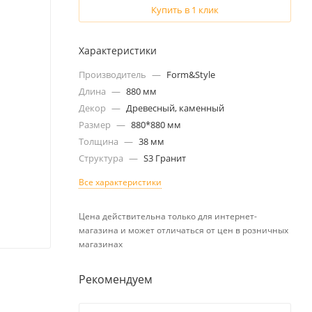
Купить в 1 клик
Характеристики
Производитель
—
Form&Style
Длина
—
880 мм
Декор
—
Древесный, каменный
Размер
—
880*880 мм
Толщина
—
38 мм
Структура
—
S3 Гранит
Все характеристики
Цена действительна только для интернет-
магазина и может отличаться от цен в розничных
магазинах
Рекомендуем