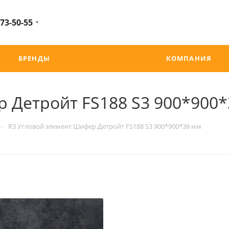
 73-50-55
БРЕНДЫ
КОМПАНИЯ
 Детройт FS188 S3 900*900
—
R3 Угловой элемент Шифер Детройт FS188 S3 900*900*38 мм