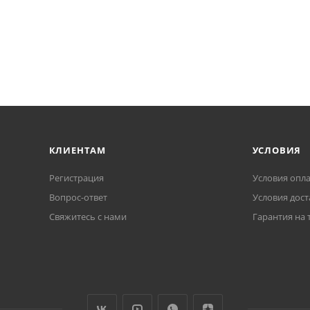
КЛИЕНТАМ
УСЛОВИЯ
Регистрация
Условия опл
Вопрос-ответ
Условия дост
Свяжитесь с нами
Гарантия на 