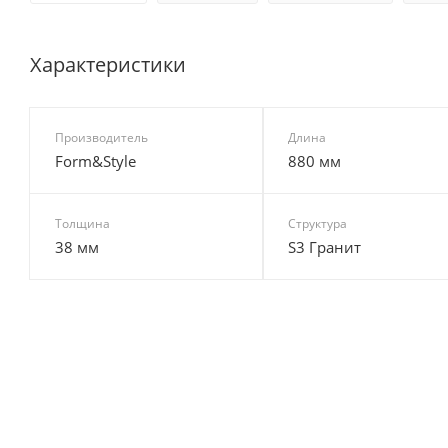
Характеристики
Производитель
Длина
Form&Style
880 мм
Толщина
Структура
38 мм
S3 Гранит