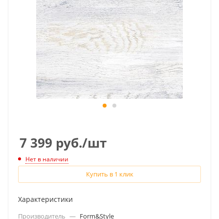
7 399
руб.
/шт
Нет в наличии
Купить в 1 клик
Характеристики
Производитель
—
Form&Style