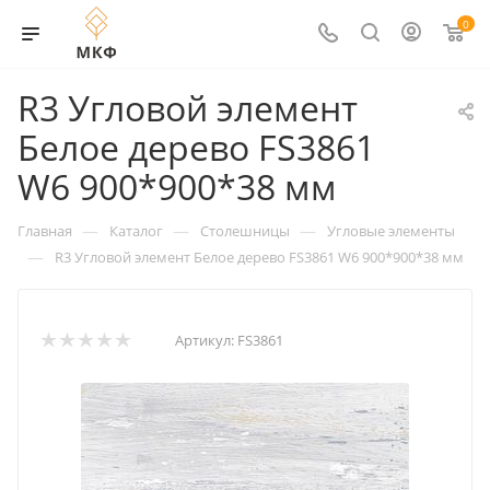
0
R3 Угловой элемент
Белое дерево FS3861
W6 900*900*38 мм
—
—
—
Главная
Каталог
Столешницы
Угловые элементы
—
R3 Угловой элемент Белое дерево FS3861 W6 900*900*38 мм
Артикул:
FS3861