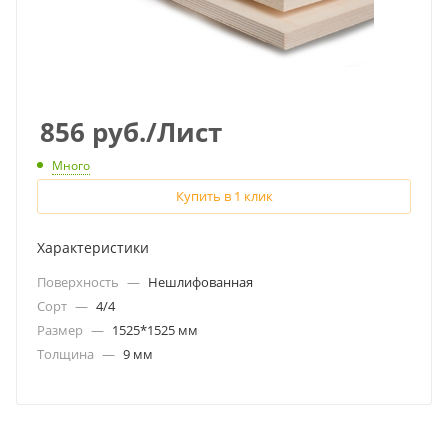
856
руб.
/Лист
Много
Купить в 1 клик
Характеристики
Поверхность
—
Нешлифованная
Сорт
—
4/4
Размер
—
1525*1525 мм
Толщина
—
9 мм