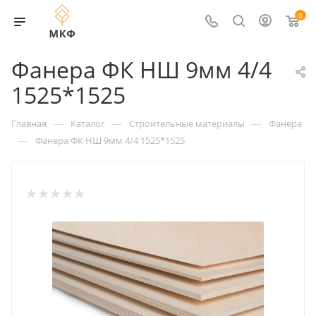
0
Фанера ФК НШ 9мм 4/4
1525*1525
—
—
—
Главная
Каталог
Строительные материалы
Фанера
—
Фанера ФК НШ 9мм 4/4 1525*1525