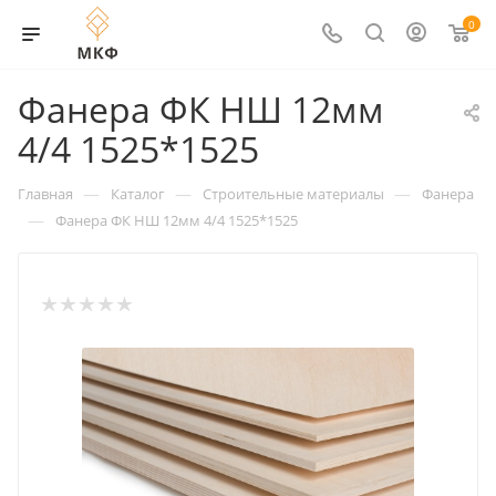
0
Фанера ФК НШ 12мм
4/4 1525*1525
—
—
—
Главная
Каталог
Строительные материалы
Фанера
—
Фанера ФК НШ 12мм 4/4 1525*1525