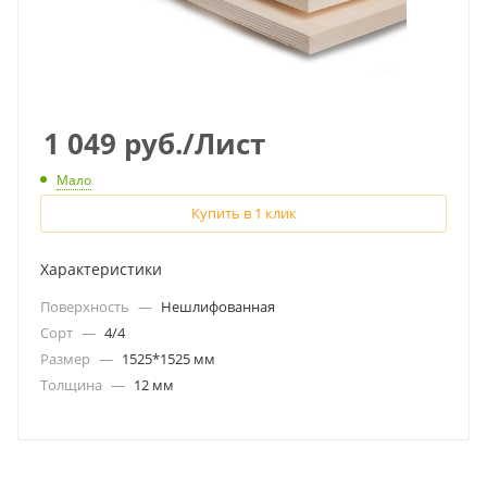
1 049
руб.
/Лист
Мало
Купить в 1 клик
Характеристики
Поверхность
—
Нешлифованная
Сорт
—
4/4
Размер
—
1525*1525 мм
Толщина
—
12 мм