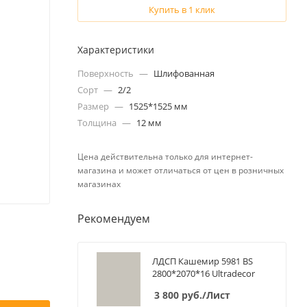
Купить в 1 клик
Характеристики
Поверхность
—
Шлифованная
Сорт
—
2/2
Размер
—
1525*1525 мм
Толщина
—
12 мм
Цена действительна только для интернет-
магазина и может отличаться от цен в розничных
магазинах
Рекомендуем
ЛДСП Кашемир 5981 BS
2800*2070*16 Ultradecor
3 800
руб.
/Лист