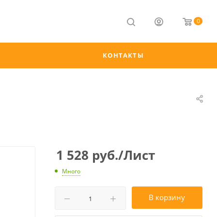
0
КОНТАКТЫ
1 528
руб.
/Лист
Много
В корзину