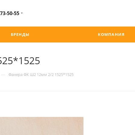
 73-50-55
БРЕНДЫ
КОМПАНИЯ
525*1525
—
Фанера ФК Ш2 12мм 2/2 1525*1525