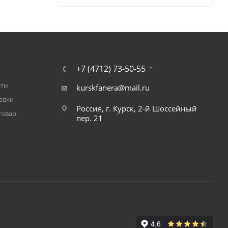
+7 (4712) 73-50-55
аты
kurskfanera@mail.ru
авки
Россия, г. Курск, 2-й Шоссейный
товар
пер. 21