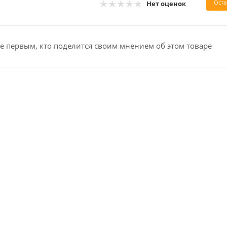
Оста
Нет оценок
е первым, кто поделится своим мнением об этом товаре