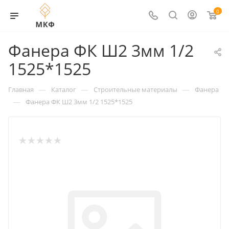
0
Фанера ФК Ш2 3мм 1/2
1525*1525
—
—
—
Главная
Каталог
Строительные материалы
Фанера
—
Фанера ФК Ш2 3мм 1/2 1525*1525