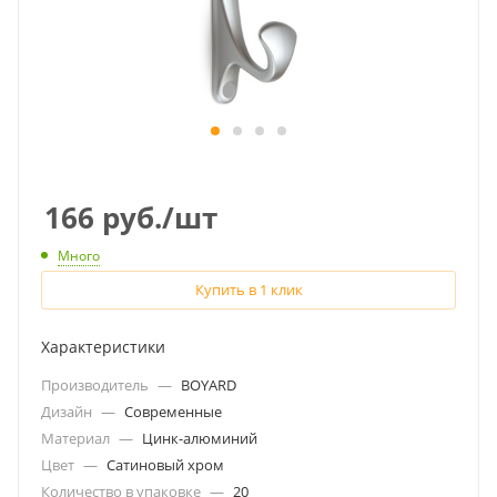
166
руб.
/шт
Много
Купить в 1 клик
Характеристики
Производитель
—
BOYARD
Дизайн
—
Современные
Материал
—
Цинк-алюминий
Цвет
—
Сатиновый хром
Количество в упаковке
—
20