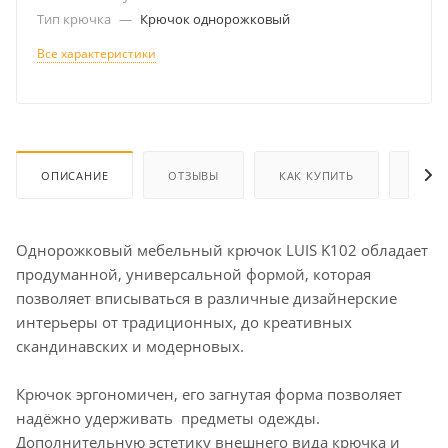
Тип крючка
—
Крючок однорожковый
Все характеристики
ОПИСАНИЕ
ОТЗЫВЫ
КАК КУПИТЬ
ОПЛА
Однорожковый мебельный крючок LUIS K102 обладает
продуманной, универсальной формой, которая
позволяет вписываться в различные дизайнерские
интерьеры от традиционных, до креативных
скандинавских и модерновых.
Крючок эргономичен, его загнутая форма позволяет
надёжно удерживать предметы одежды.
Дополнительную эстетику внешнего вида крючка и