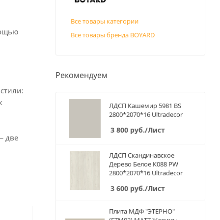
Все товары категории
мощью
Все товары бренда BOYARD
Рекомендуем
стили:
к
ЛДСП Кашемир 5981 BS
2800*2070*16 Ultradecor
3 800
руб.
/Лист
— две
ЛДСП Скандинавское
Дерево Белое К088 PW
2800*2070*16 Ultradecor
3 600
руб.
/Лист
Плита МДФ "ЭТЕРНО"