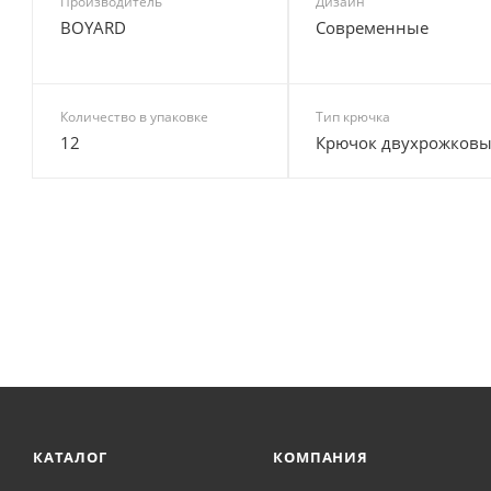
Производитель
Дизайн
BOYARD
Современные
Количество в упаковке
Тип крючка
12
Крючок двухрожков
КАТАЛОГ
КОМПАНИЯ