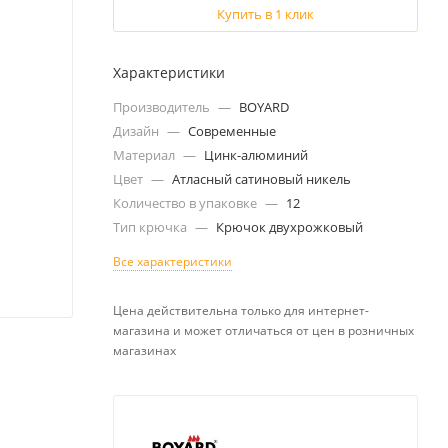
Купить в 1 клик
Характеристики
Производитель
—
BOYARD
Дизайн
—
Современные
Материал
—
Цинк-алюминий
Цвет
—
Атласный сатиновый никель
Количество в упаковке
—
12
Тип крючка
—
Крючок двухрожковый
Все характеристики
Цена действительна только для интернет-
магазина и может отличаться от цен в розничных
магазинах