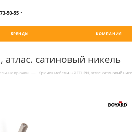
 73-50-55
БРЕНДЫ
КОМПАНИЯ
 атлас. сатиновый никель
—
ельные крючки
Крючок мебельный ГЕНРИ, атлас. сатиновый ник