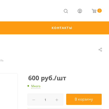
0
КОНТАКТЫ
ель
600
руб.
/шт
Много
В корзину