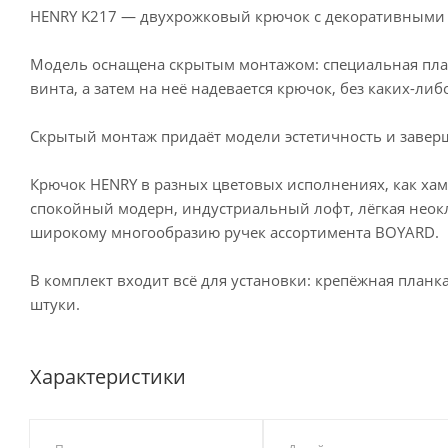
HENRY K217 — двухрожковый крючок с декоративными 
Модель оснащена скрытым монтажом: специальная план
винта, а затем на неё надевается крючок, без каких-либ
Скрытый монтаж придаёт модели эстетичность и заве
Крючок HENRY в разных цветовых исполнениях, как ха
спокойный модерн, индустриальный лофт, лёгкая неок
широкому многообразию ручек ассортимента BOYARD.
В комплект входит всё для установки: крепёжная план
штуки.
Характеристики