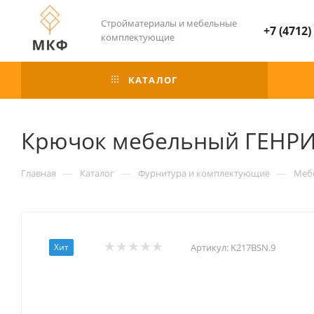
Стройматериалы и мебельные
+7 (4712)
комплектующие
КАТАЛОГ
Крючок мебельный ГЕНРИ,
—
—
—
Главная
Каталог
Фурнитура и комплектующие
Меб
Хит
Артикул:
K217BSN.9