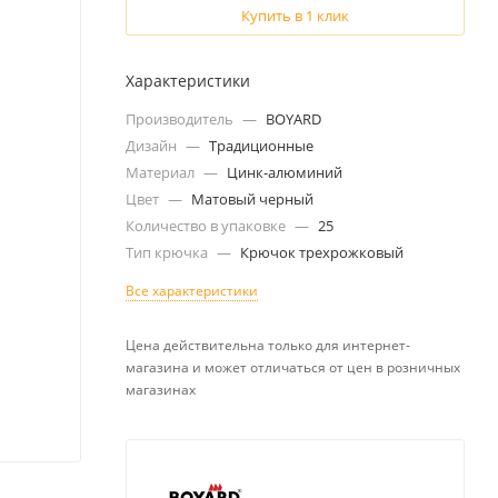
Купить в 1 клик
Характеристики
Производитель
—
BOYARD
Дизайн
—
Традиционные
Материал
—
Цинк-алюминий
Цвет
—
Матовый черный
Количество в упаковке
—
25
Тип крючка
—
Крючок трехрожковый
Все характеристики
Цена действительна только для интернет-
магазина и может отличаться от цен в розничных
магазинах