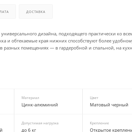
ЛАТА
ДОСТАВКА
универсального дизайна, подходящего практически ко все
ка и обтекаемые края нижних способствуют более удобном
в разных помещениях — в гардеробной и спальной, на кухн
Материал
Цвет
Цинк-алюминий
Матовый черный
Допустимая нагрузка
Крепление
й
до 6 кг
Открытое креплен