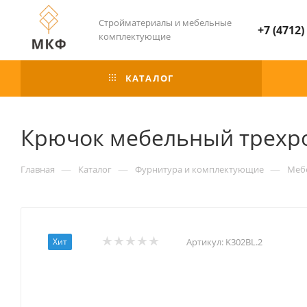
Стройматериалы и мебельные
+7 (4712)
комплектующие
КАТАЛОГ
Крючок мебельный трехр
—
—
—
Главная
Каталог
Фурнитура и комплектующие
Меб
Хит
Артикул:
K302BL.2