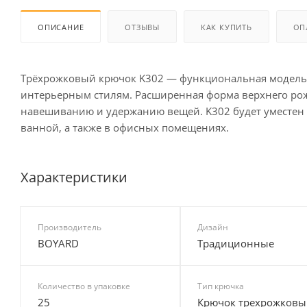
ОПИСАНИЕ
ОТЗЫВЫ
КАК КУПИТЬ
ОП
Трёхрожковый крючок K302 — функциональная модель 
интерьерным стилям. Расширенная форма верхнего рож
навешиванию и удержанию вещей. K302 будет уместен 
ванной, а также в офисных помещениях.
Характеристики
Производитель
Дизайн
BOYARD
Традиционные
Количество в упаковке
Тип крючка
25
Крючок трехрожковы