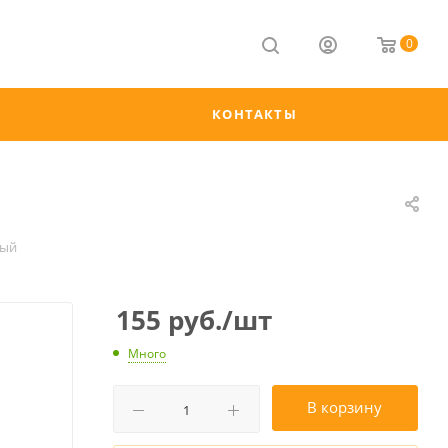
0
КОНТАКТЫ
ный
155
руб.
/шт
Много
В корзину