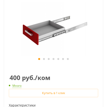
400
руб.
/ком
Много
Купить в 1 клик
Характеристики