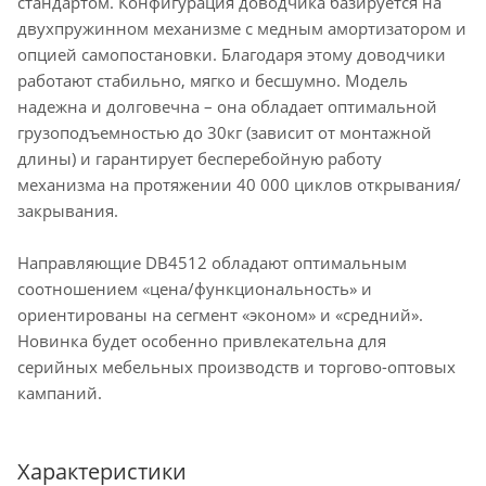
стандартом. Конфигурация доводчика базируется на
двухпружинном механизме с медным амортизатором и
опцией самопостановки. Благодаря этому доводчики
работают стабильно, мягко и бесшумно. Модель
надежна и долговечна – она обладает оптимальной
грузоподъемностью до 30кг (зависит от монтажной
длины) и гарантирует бесперебойную работу
механизма на протяжении 40 000 циклов открывания/
закрывания.
Направляющие DB4512 обладают оптимальным
соотношением «цена/функциональность» и
ориентированы на сегмент «эконом» и «средний».
Новинка будет особенно привлекательна для
серийных мебельных производств и торгово-оптовых
кампаний.
Характеристики