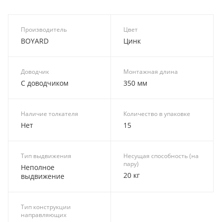
Производитель
Цвет
BOYARD
Цинк
Доводчик
Монтажная длина
С доводчиком
350 мм
Наличие толкателя
Количество в упаковке
Нет
15
Тип выдвижения
Несущая способность (на
пару)
Неполное
20 кг
выдвижение
Тип конструкции
направляющих