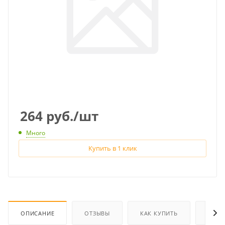
264
руб.
/шт
Много
Купить в 1 клик
ОПИСАНИЕ
ОТЗЫВЫ
КАК КУПИТЬ
ОПЛА