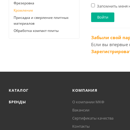
Фрезеровка
Запомнить меня 
Кромление
Присадка и сверление плитных
материалов
Обработка компакт-плиты
Забыли свой па
Если вы впервые 
Зарегистрирова
КАТАЛОГ
КОМПАНИЯ
БРЕНДЫ
О компании МКФ
Вакансии
Сертификаты качества
Контакты