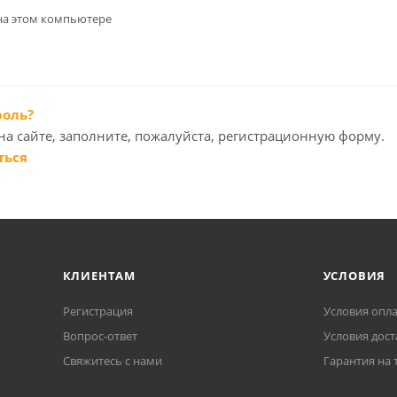
на этом компьютере
роль?
на сайте, заполните, пожалуйста, регистрационную форму.
ться
КЛИЕНТАМ
УСЛОВИЯ
Регистрация
Условия опл
Вопрос-ответ
Условия дост
Свяжитесь с нами
Гарантия на 