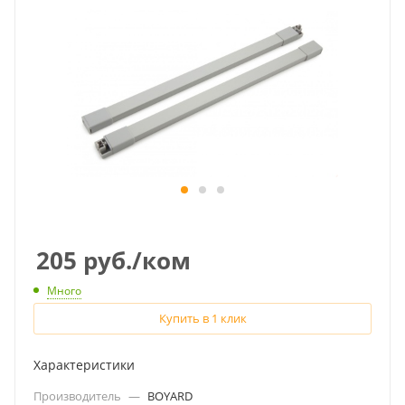
205
руб.
/ком
Много
Купить в 1 клик
Характеристики
Производитель
—
BOYARD