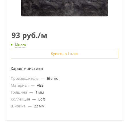
93
руб.
/м
Много
Купить в 1 клик
Характеристики
Производитель
—
Eterno
Материал
—
ABS
Толщина
—
1 мм
Коллекция
—
Loft
Ширина
—
22 мм