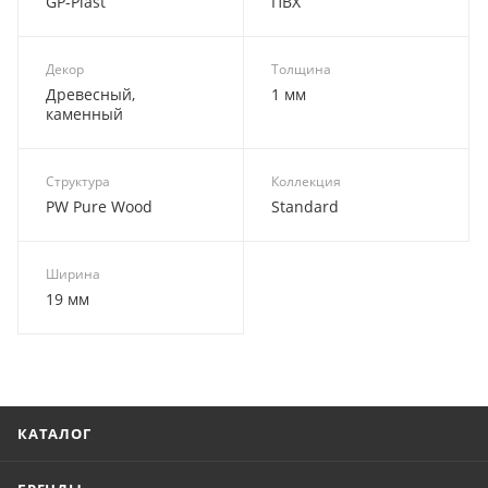
GP-Plast
ПВХ
Декор
Толщина
Древесный,
1 мм
каменный
Структура
Коллекция
PW Pure Wood
Standard
Ширина
19 мм
КАТАЛОГ