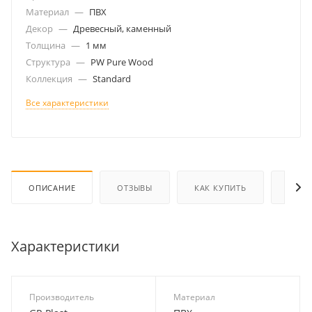
Материал
—
ПВХ
Декор
—
Древесный, каменный
Толщина
—
1 мм
Структура
—
PW Pure Wood
Коллекция
—
Standard
Все характеристики
ОПИСАНИЕ
ОТЗЫВЫ
КАК КУПИТЬ
ОПЛА
Характеристики
Производитель
Материал