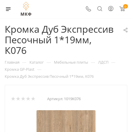
0
Кромка Дуб Экспрессив
Песочный 1*19мм,
К076
—
—
—
—
Главная
Каталог
Мебельные плиты
ЛДСП
—
Кромка GP-Plast
Кромка Дуб Экспрессив Песочный 1*19мм, К076
Артикул:
1019К076