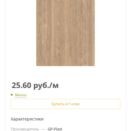
25.60
руб.
/м
Много
Купить в 1 клик
Характеристики
Производитель
—
GP-Plast