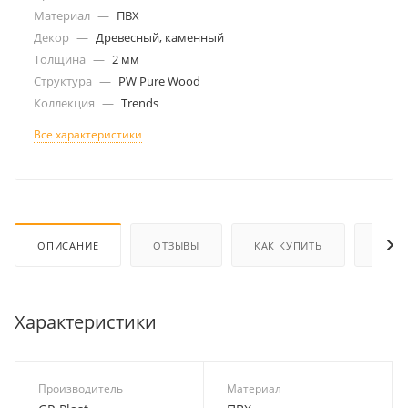
Материал
—
ПВХ
Декор
—
Древесный, каменный
Толщина
—
2 мм
Структура
—
PW Pure Wood
Коллекция
—
Trends
Все характеристики
ОПИСАНИЕ
ОТЗЫВЫ
КАК КУПИТЬ
ОПЛА
Характеристики
Производитель
Материал