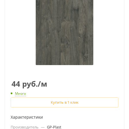
44
руб.
/м
Много
Купить в 1 клик
Характеристики
Производитель
—
GP-Plast