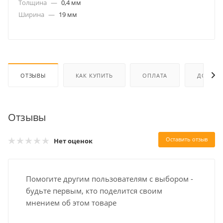
Толщина
—
0,4 мм
Ширина
—
19 мм
ОТЗЫВЫ
КАК КУПИТЬ
ОПЛАТА
ДОСТАВ
Отзывы
Оставить отзыв
Нет оценок
Помогите другим пользователям с выбором -
будьте первым, кто поделится своим
мнением об этом товаре