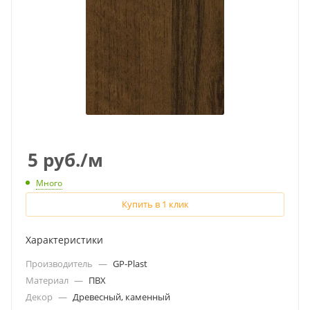
5
руб.
/м
Много
Купить в 1 клик
Характеристики
Производитель
—
GP-Plast
Материал
—
ПВХ
Декор
—
Древесный, каменный