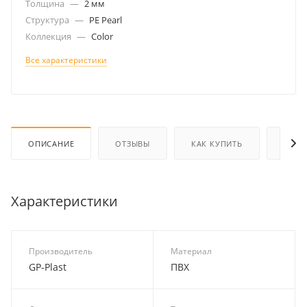
Толщина
—
2 мм
Структура
—
PE Pearl
Коллекция
—
Color
Все характеристики
ОПИСАНИЕ
ОТЗЫВЫ
КАК КУПИТЬ
ОПЛА
Характеристики
Производитель
Материал
GP-Plast
ПВХ