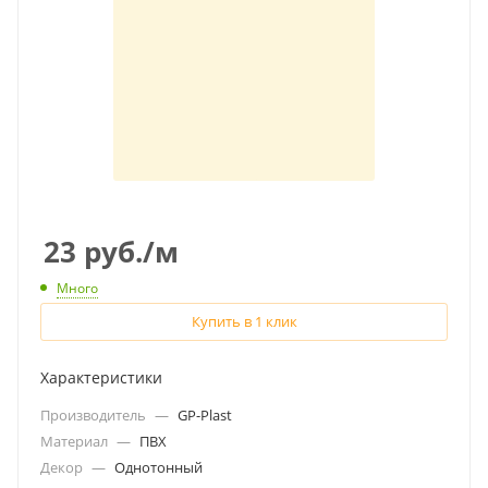
23
руб.
/м
Много
Купить в 1 клик
Характеристики
Производитель
—
GP-Plast
Материал
—
ПВХ
Декор
—
Однотонный