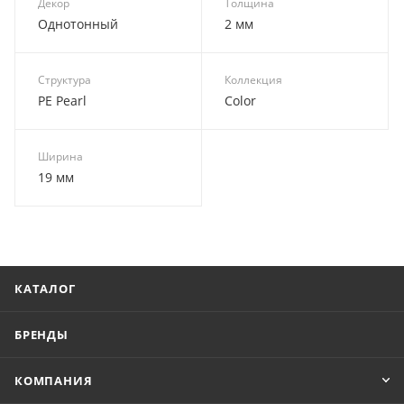
Декор
Толщина
Однотонный
2 мм
Структура
Коллекция
PE Pearl
Color
Ширина
19 мм
КАТАЛОГ
БРЕНДЫ
КОМПАНИЯ