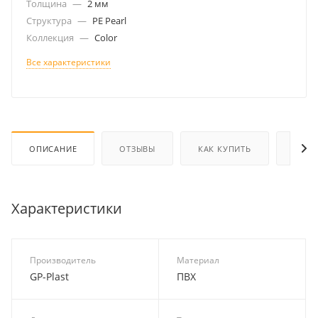
Толщина
—
2 мм
Структура
—
PE Pearl
Коллекция
—
Color
Все характеристики
ОПИСАНИЕ
ОТЗЫВЫ
КАК КУПИТЬ
ОПЛА
Характеристики
Производитель
Материал
GP-Plast
ПВХ