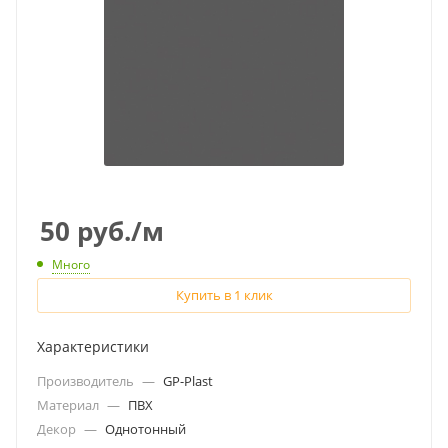
50
руб.
/м
Много
Купить в 1 клик
Характеристики
Производитель
—
GP-Plast
Материал
—
ПВХ
Декор
—
Однотонный