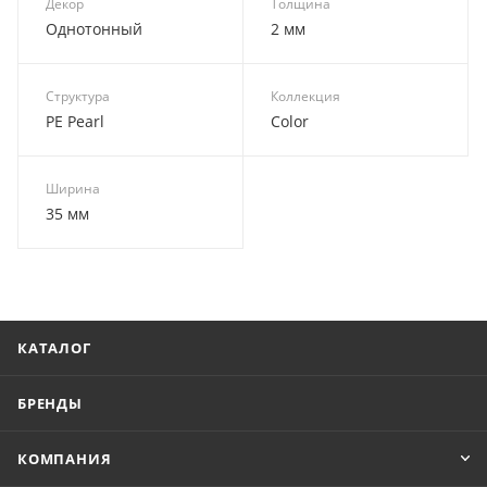
Декор
Толщина
Однотонный
2 мм
Структура
Коллекция
PE Pearl
Color
Ширина
35 мм
КАТАЛОГ
БРЕНДЫ
КОМПАНИЯ