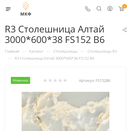
0
R3 Столешница Алтай
3000*600*38 FS152 В6
—
—
—
Главная
Каталог
Столешницы
Столешницы R3
—
R3 Столешница Алтай 3000*600*38 FS152 В6
Новинка
Артикул:
FS152В6