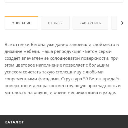
ОПИСАНИЕ
ОТЗЫВЫ
КАК КУПИТЬ
ОПЛА
Все оттенки Бетона уже давно завоевали своё место в
дизайне мебели. Наша репродукция - Бетон серый
создаёт впечатление холодноватой поверхности, при
этом цветовое наполнение позволяет с большим
успехом сочетать такую столешницу с любыми
современными фасадами. Структура S9 Бетон придаёт
поверхности декора соответствующую прохладность и
матовость на ощупь, и очень неприхотлива в уходе.
КАТАЛОГ