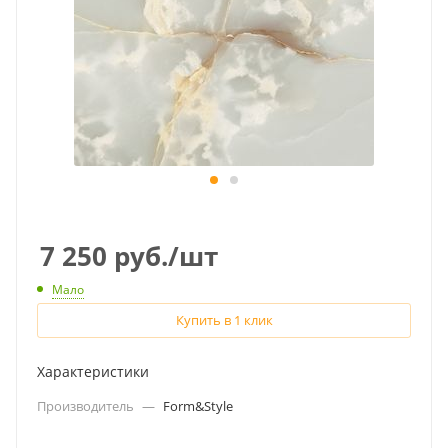
7 250
руб.
/шт
Мало
Купить в 1 клик
Характеристики
Производитель
—
Form&Style