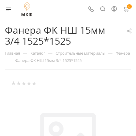
0
Фанера ФК НШ 15мм
3/4 1525*1525
—
—
—
Главная
Каталог
Строительные материалы
Фанера
—
Фанера ФК НШ 15мм 3/4 1525*1525